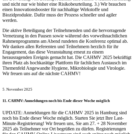
und nicht nur wie bisher eine Risikobeurteilung. 3.) Wir brauchen
einen Innovationsbooster für nachhaltige Wirkstoffe und
Biozidprodukte. Dafür muss der Prozess schneller und agiler
werden.
Die aktive Beteiligung der Teilnehmenden und die hervorragende
Vernetzung in den Pausen sowie während des vorweihnachtlichen
Rahmenprogramms am Abend rundeten die Konferenz optimal ab.
Wir danken allen Referenten und Teilnehmern herzlich für ihr
Engagement, das diese Veranstaltung erneut zu einem
herausragenden Ereignis gemacht hat. Die CAHMV 2025 bekräftigt
ihren Platz als hochkarätige Plattform für fachlichen Austausch im
Themenfeld Angewandte Hygiene, Mikrobiologie und Virologie.
Wir freuen uns auf die nächste CAHMV!
5. November 2025
11. CAHMV: Anmeldungen noch bis Ende dieser Woche möglich
UPDATE: Anmeldungen für die CAHMV 2025 in Hamburg sind
noch bis Ende dieser Woche möglich. Starten Sie jetzt Ihre Last-
Minute-Registrierung! Wir freuen uns, Sie am 27. + 28 November
2025 als Teilnehmer vor Ort begrüßen zu dürfen. Registrierungen