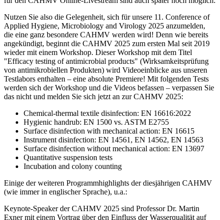
für den CAHMV Online-Livestream sind auch später noch möglich.
Nutzen Sie also die Gelegenheit, sich für unsere 11. Conference of
Applied Hygiene, Microbiology and Virology 2025 anzumelden,
die eine ganz besondere CAHMV werden wird! Denn wie bereits
angekündigt, beginnt die CAHMV 2025 zum ersten Mal seit 2019
wieder mit einem Workshop. Dieser Workshop mit dem Titel
"Efficacy testing of antimicrobial products" (Wirksamkeitsprüfung
von antimikrobiellen Produkten) wird Videoeinblicke aus unseren
Testlabors enthalten – eine absolute Premiere! Mit folgenden Tests
werden sich der Workshop und die Videos befassen – verpassen Sie
das nicht und melden Sie sich jetzt an zur CAHMV 2025:
Chemical-thermal textile disinfection: EN 16616:2022
Hygienic handrub: EN 1500 vs. ASTM E2755
Surface disinfection with mechanical action: EN 16615
Instrument disinfection: EN 14561, EN 14562, EN 14563
Surface disinfection without mechanical action: EN 13697
Quantitative suspension tests
Incubation and colony counting
Einige der weiteren Programmhighlights der diesjährigen CAHMV
(wie immer in englischer Sprache), u.a.:
Keynote-Speaker der CAHMV 2025 sind Professor Dr. Martin
Exner mit einem Vortrag über den Einfluss der Wasserqualität auf