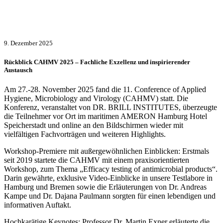
9. Dezember 2025
Rückblick CAHMV 2025 – Fachliche Exzellenz und inspirierender
Austausch
Am 27.-28. November 2025 fand die 11. Conference of Applied
Hygiene, Microbiology and Virology (CAHMV) statt. Die
Konferenz, veranstaltet von DR. BRILL INSTITUTES, überzeugte
die Teilnehmer vor Ort im maritimen AMERON Hamburg Hotel
Speicherstadt und online an den Bildschirmen wieder mit
vielfältigen Fachvorträgen und weiteren Highlights.
Workshop-Premiere mit außergewöhnlichen Einblicken: Erstmals
seit 2019 startete die CAHMV mit einem praxisorientierten
Workshop, zum Thema „Efficacy testing of antimicrobial products“.
Darin gewährte, exklusive Video-Einblicke in unsere Testlabore in
Hamburg und Bremen sowie die Erläuterungen von Dr. Andreas
Kampe und Dr. Dajana Paulmann sorgten für einen lebendigen und
informativen Auftakt.
Hochkarätige Keynotes: Professor Dr. Martin Exner erläuterte die