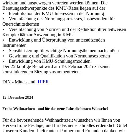
wirksam und ausgewogen vertreten werden können. Die
Beratungsschwerpunkte des KMU-Rates liegen auf der
• Identifikation der KMU-Interessen in der Normung
• Vereinfachung des Normungsprozesses, insbesondere für
Querschnittsthemen
• Vereinfachung von Normen und der Reduktion ihrer teilweisen
Komplexität zur Anwendung in KMU
• Entwicklung und Überprüfung von unterstützenden
Instrumenten
• Sensibilisierung für wichtige Normungsthemen nach außen
• Gewinnung und Qualifikation von Normungsexperten
• Entwicklung von KMU-Schulungsmodulen
Der 25-köpfige Beirat wird am 19. Februar 2025 zu seiner
konstituierenden Sitzung zusammentreten.
DIN - Mittelstand:
HIER
12. Dezember 2024
Frohe Weihnachten - und für das neue Jahr die besten Wünsche!
Für die bevorstehende Weihnachtszeit wünschen wir Ihnen von
Herzen frohe Festtage, und für das neue Jahr alles erdenklich Gute!
Unseren Kunden, Lieferanten, Partnern und Freunden danken wir