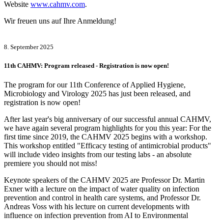
Website
www.cahmv.com
.
Wir freuen uns auf Ihre Anmeldung!
8. September 2025
11th CAHMV: Program released - Registration is now open!
The program for our 11th Conference of Applied Hygiene,
Microbiology and Virology 2025 has just been released, and
registration is now open!
After last year's big anniversary of our successful annual CAHMV,
we have again several program highlights for you this year: For the
first time since 2019, the CAHMV 2025 begins with a workshop.
This workshop entitled "Efficacy testing of antimicrobial products"
will include video insights from our testing labs - an absolute
premiere you should not miss!
Keynote speakers of the CAHMV 2025 are Professor Dr. Martin
Exner with a lecture on the impact of water quality on infection
prevention and control in health care systems, and Professor Dr.
Andreas Voss with his lecture on current developments with
influence on infection prevention from AI to Environmental