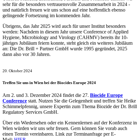
sehr für die besonders vertrauensvolle Zusammenarbeit in 2024 -
und natürlich freuen wir uns schon auf eine hoffentlich ebenso
gelingende Fortsetzung im kommenden Jahr.
Übrigens, das Jahr 2025 wird auch für unser Institut besonders
werden: Nachdem in diesem Jahr unsere Conference of Applied
Hygiene, Microbiology and Virology (CAHMV) bereits ihr 10-
jähriges Jubiläum feiern konnte, steht gleich ein weiteres Jubiläum
an: Die Dr. Brill + Partner GmbH wurde 1995 gegründet, 2025
dann also vor 30 Jahren.
20. Oktober 2024
Treffen Sie uns in Wien bei der Biocides Europe 2024
Am 2. und 3. Dezember 2024 findet die 27.
Biocide Europe
Conference
statt. Nutzen Sie die Gelegenheit und treffen Sie Heike
Schimmelpfennig, unsere Expertin zum Thema Biozide der Dr. Brill
Regulatory Services GmbH.
Über ein Wiedersehen oder ein Kennenlernen auf der Konferzenz in
Wien würden wir uns sehr freuen. Gern können Sie vorab auch
einen Termin vereinbaren. Link zur Terminanfrage per E-
Mail:
HIER
.