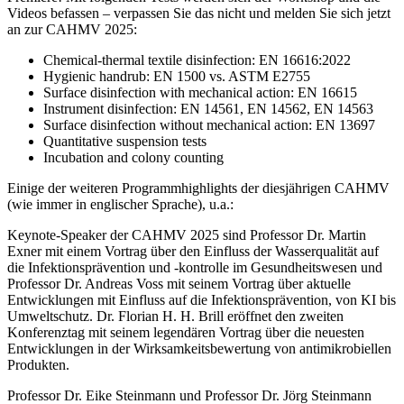
Videos befassen – verpassen Sie das nicht und melden Sie sich jetzt
an zur CAHMV 2025:
Chemical-thermal textile disinfection: EN 16616:2022
Hygienic handrub: EN 1500 vs. ASTM E2755
Surface disinfection with mechanical action: EN 16615
Instrument disinfection: EN 14561, EN 14562, EN 14563
Surface disinfection without mechanical action: EN 13697
Quantitative suspension tests
Incubation and colony counting
Einige der weiteren Programmhighlights der diesjährigen CAHMV
(wie immer in englischer Sprache), u.a.:
Keynote-Speaker der CAHMV 2025 sind Professor Dr. Martin
Exner mit einem Vortrag über den Einfluss der Wasserqualität auf
die Infektionsprävention und -kontrolle im Gesundheitswesen und
Professor Dr. Andreas Voss mit seinem Vortrag über aktuelle
Entwicklungen mit Einfluss auf die Infektionsprävention, von KI bis
Umweltschutz. Dr. Florian H. H. Brill eröffnet den zweiten
Konferenztag mit seinem legendären Vortrag über die neuesten
Entwicklungen in der Wirksamkeitsbewertung von antimikrobiellen
Produkten.
Professor Dr. Eike Steinmann und Professor Dr. Jörg Steinmann