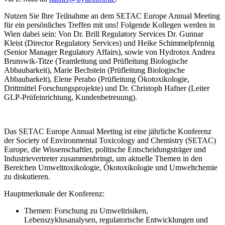
Nutzen Sie Ihre Teilnahme an dem SETAC Europe Annual Meeting
für ein persönliches Treffen mit uns! Folgende Kollegen werden in
Wien dabei sein: Von Dr. Brill Regulatory Services Dr. Gunnar
Kleist (Director Regulatory Services) und Heike Schimmelpfennig
(Senior Manager Regulatory Affairs), sowie von Hydrotox Andrea
Brunswik-Titze (Teamleitung und Prüfleitung Biologische
Abbaubarkeit), Marie Bechstein (Prüfleitung Biologische
Abbaubarkeit), Elene Perabo (Prüfleitung Ökotoxikologie,
Drittmittel Forschungsprojekte) und Dr. Christoph Hafner (Leiter
GLP-Prüfeinrichtung, Kundenbetreuung).
Das SETAC Europe Annual Meeting ist eine jährliche Konferenz
der Society of Environmental Toxicology and Chemistry (SETAC)
Europe, die Wissenschaftler, politische Entscheidungsträger und
Industrievertreter zusammenbringt, um aktuelle Themen in den
Bereichen Umwelttoxikologie, Ökotoxikologie und Umweltchemie
zu diskutieren.
Hauptmerkmale der Konferenz:
Themen: Forschung zu Umweltrisiken,
Lebenszyklusanalysen, regulatorische Entwicklungen und