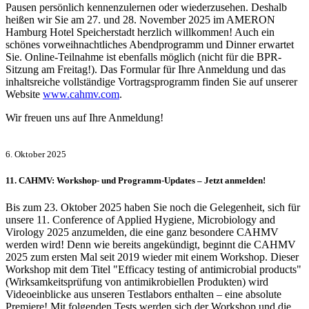
Pausen persönlich kennenzulernen oder wiederzusehen. Deshalb
heißen wir Sie am 27. und 28. November 2025 im AMERON
Hamburg Hotel Speicherstadt herzlich willkommen! Auch ein
schönes vorweihnachtliches Abendprogramm und Dinner erwartet
Sie. Online-Teilnahme ist ebenfalls möglich (nicht für die BPR-
Sitzung am Freitag!). Das Formular für Ihre Anmeldung und das
inhaltsreiche vollständige Vortragsprogramm finden Sie auf unserer
Website
www.cahmv.com
.
Wir freuen uns auf Ihre Anmeldung!
6. Oktober 2025
11. CAHMV: Workshop- und Programm-Updates – Jetzt anmelden!
Bis zum 23. Oktober 2025 haben Sie noch die Gelegenheit, sich für
unsere 11. Conference of Applied Hygiene, Microbiology and
Virology 2025 anzumelden, die eine ganz besondere CAHMV
werden wird! Denn wie bereits angekündigt, beginnt die CAHMV
2025 zum ersten Mal seit 2019 wieder mit einem Workshop. Dieser
Workshop mit dem Titel "Efficacy testing of antimicrobial products"
(Wirksamkeitsprüfung von antimikrobiellen Produkten) wird
Videoeinblicke aus unseren Testlabors enthalten – eine absolute
Premiere! Mit folgenden Tests werden sich der Workshop und die