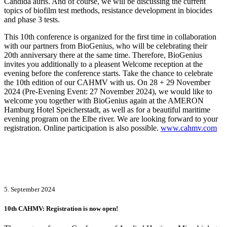
Candida auris. And of course, we will be discussing the current
topics of biofilm test methods, resistance development in biocides
and phase 3 tests.
This 10th conference is organized for the first time in collaboration
with our partners from BioGenius, who will be celebrating their
20th anniversary there at the same time. Therefore, BioGenius
invites you additionally to a pleasent Welcome reception at the
evening before the conference starts. Take the chance to celebrate
the 10th edition of our CAHMV with us. On 28 + 29 November
2024 (Pre-Evening Event: 27 November 2024), we would like to
welcome you together with BioGenius again at the AMERON
Hamburg Hotel Speicherstadt, as well as for a beautiful maritime
evening program on the Elbe river. We are looking forward to your
registration. Online participation is also possible.
www.cahmv.com
5. September 2024
10th CAHMV: Registration is now open!