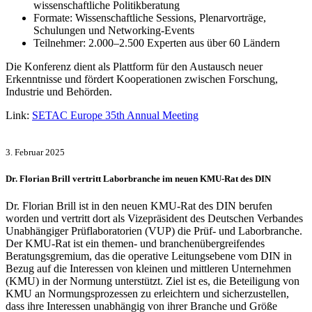
wissenschaftliche Politikberatung
Formate: Wissenschaftliche Sessions, Plenarvorträge,
Schulungen und Networking-Events
Teilnehmer: 2.000–2.500 Experten aus über 60 Ländern
Die Konferenz dient als Plattform für den Austausch neuer
Erkenntnisse und fördert Kooperationen zwischen Forschung,
Industrie und Behörden.
Link:
SETAC Europe 35th Annual Meeting
3. Februar 2025
Dr. Florian Brill vertritt Laborbranche im neuen KMU-Rat des DIN
Dr. Florian Brill ist in den neuen KMU-Rat des DIN berufen
worden und vertritt dort als Vizepräsident des Deutschen Verbandes
Unabhängiger Prüflaboratorien (VUP) die Prüf- und Laborbranche.
Der KMU-Rat ist ein themen- und branchenübergreifendes
Beratungsgremium, das die operative Leitungsebene vom DIN in
Bezug auf die Interessen von kleinen und mittleren Unternehmen
(KMU) in der Normung unterstützt. Ziel ist es, die Beteiligung von
KMU an Normungsprozessen zu erleichtern und sicherzustellen,
dass ihre Interessen unabhängig von ihrer Branche und Größe