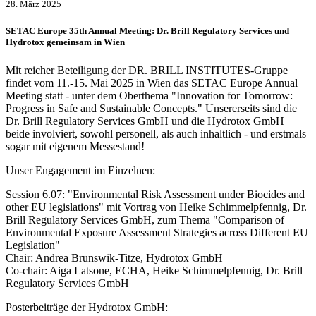
28. März 2025
SETAC Europe 35th Annual Meeting: Dr. Brill Regulatory Services und
Hydrotox gemeinsam in Wien
Mit reicher Beteiligung der DR. BRILL INSTITUTES-Gruppe
findet vom 11.-15. Mai 2025 in Wien das SETAC Europe Annual
Meeting statt - unter dem Oberthema "Innovation for Tomorrow:
Progress in Safe and Sustainable Concepts." Unsererseits sind die
Dr. Brill Regulatory Services GmbH und die Hydrotox GmbH
beide involviert, sowohl personell, als auch inhaltlich - und erstmals
sogar mit eigenem Messestand!
Unser Engagement im Einzelnen:
Session 6.07: "Environmental Risk Assessment under Biocides and
other EU legislations" mit Vortrag von Heike Schimmelpfennig, Dr.
Brill Regulatory Services GmbH, zum Thema "Comparison of
Environmental Exposure Assessment Strategies across Different EU
Legislation"
Chair:
Andrea Brunswik-Titze, Hydrotox GmbH
Co-chair: Aiga Latsone, ECHA, Heike Schimmelpfennig, Dr. Brill
Regulatory Services GmbH
Posterbeiträge der Hydrotox GmbH: