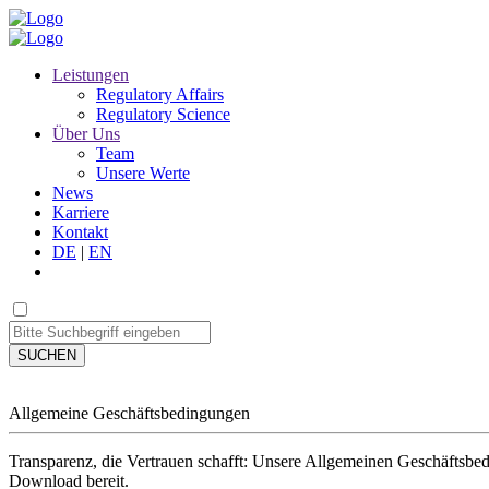
Leistungen
Regulatory Affairs
Regulatory Science
Über Uns
Team
Unsere Werte
News
Karriere
Kontakt
DE
|
EN
SUCHEN
Allgemeine Geschäftsbedingungen
Transparenz, die Vertrauen schafft: Unsere Allgemeinen Geschäftsb
Download bereit.