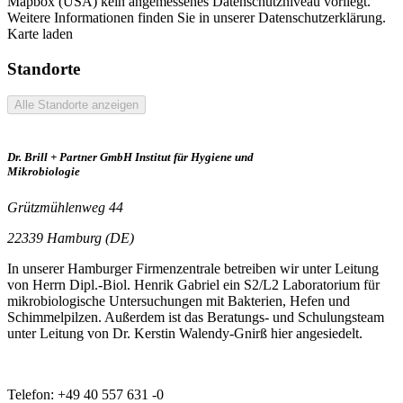
Mapbox (USA) kein angemessenes Datenschutzniveau vorliegt.
Weitere Informationen finden Sie in unserer Datenschutzerklärung.
Karte laden
Standorte
Alle Standorte anzeigen
Dr. Brill + Partner GmbH Institut für Hygiene und
Mikrobiologie
Grützmühlenweg 44
22339 Hamburg (DE)
In unserer Hamburger Firmenzentrale betreiben wir unter Leitung
von Herrn Dipl.-Biol. Henrik Gabriel ein S2/L2 Laboratorium für
mikrobiologische Untersuchungen mit Bakterien, Hefen und
Schimmelpilzen. Außerdem ist das Beratungs- und Schulungsteam
unter Leitung von Dr. Kerstin Walendy-Gnirß hier angesiedelt.
Telefon: +49 40 557 631 -0