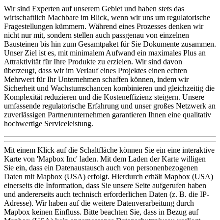
Wir sind Experten auf unserem Gebiet und haben stets das
wirtschaftlich Machbare im Blick, wenn wir uns um regulatorische
Fragestellungen kümmern. Während eines Prozesses denken wir
nicht nur mit, sondern stellen auch passgenau von einzelnen
Bausteinen bis hin zum Gesamtpaket für Sie Dokumente zusammen.
Unser Ziel ist es, mit minimalem Aufwand ein maximales Plus an
Attraktivität für Ihre Produkte zu erzielen. Wir sind davon
überzeugt, dass wir im Verlauf eines Projektes einen echten
Mehrwert für Ihr Unternehmen schaffen können, indem wir
Sicherheit und Wachstumschancen kombinieren und gleichzeitig die
Komplexität reduzieren und die Kosteneffizienz steigern. Unsere
umfassende regulatorische Erfahrung und unser großes Netzwerk an
zuverlässigen Partnerunternehmen garantieren Ihnen eine qualitativ
hochwertige Serviceleistung.
Mit einem Klick auf die Schaltfläche können Sie ein eine interaktive
Karte von 'Mapbox Inc' laden. Mit dem Laden der Karte willigen
Sie ein, dass ein Datenaustausch auch von personenbezogenen
Daten mit Mapbox (USA) erfolgt. Hierdurch erhält Mapbox (USA)
einerseits die Information, dass Sie unsere Seite aufgerufen haben
und andererseits auch technisch erforderlichen Daten (z. B. die IP-
Adresse). Wir haben auf die weitere Datenverarbeitung durch
Mapbox keinen Einfluss. Bitte beachten Sie, dass in Bezug auf