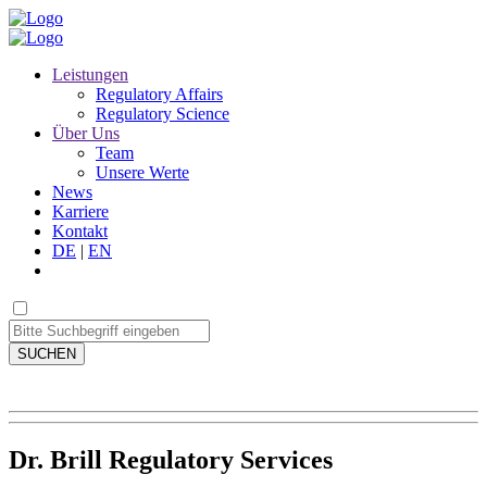
Leistungen
Regulatory Affairs
Regulatory Science
Über Uns
Team
Unsere Werte
News
Karriere
Kontakt
DE
|
EN
SUCHEN
Dr. Brill Regulatory Services